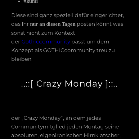
#kumi
Diese sind ganz speziell dafür eingerichtet,
das Ihr
posten könnt was
nur an diesen Tagen
sonst nicht zum Kontext
der
Gothiccommunity
passt um dem
Konzept als GOTHICcommunity treu zu
bleiben.
..::[ Crazy Monday ]::..
der „Crazy Monday“, an dem jedes
Communitymitglied jeden Montag seine
absoluten, eigenironischen Hirnklatscher,