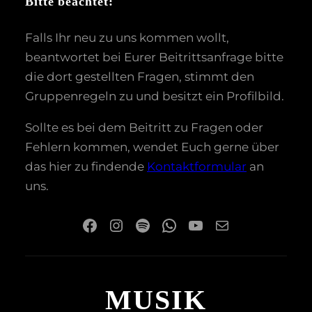
Bitte beachtet:
Falls Ihr neu zu uns kommen wollt,
beantwortet bei Eurer Beitrittsanfrage bitte
die dort gestellten Fragen, stimmt den
Gruppenregeln zu und besitzt ein Profilbild.
Sollte es bei dem Beitritt zu Fragen oder
Fehlern kommen, wendet Euch gerne über
das hier zu findende
Kontaktformular
an
uns.
Facebook
Instagram
Spotify
WhatsApp
YouTube
E-Mail
MUSIK