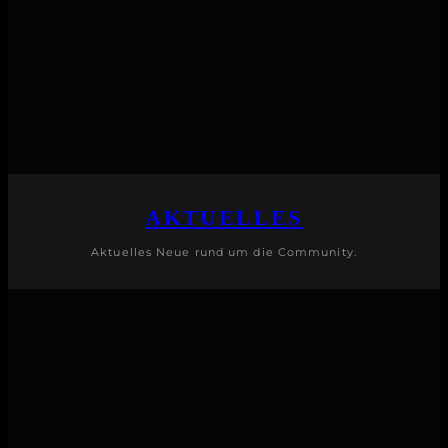
AKTUELLES
Aktuelles Neue rund um die Community.