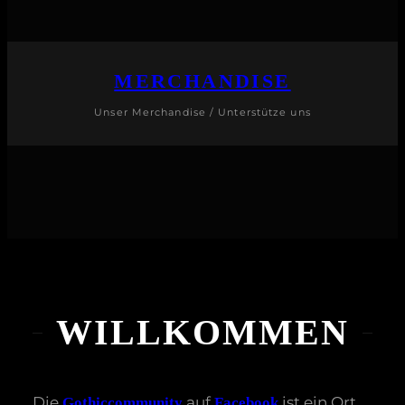
MERCHANDISE
Unser Merchandise / Unterstütze uns
WILLKOMMEN
Die
auf
ist ein Ort
Gothiccommunity
Facebook